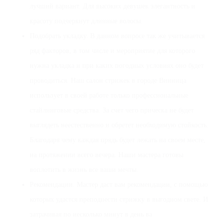
лучший вариант. Для высоких девушек элегантность и
красоту подчеркнут длинные волосы.
Подобрать укладку. В данном вопросе так же учитывается
ряд факторов, в том числе и мероприятие для которого
нужна укладка и при каких погодных условиях оно будет
проводиться. Наш салон стрижек в городе Винница
использует в своей работе только профессиональные
стайлинговые средства. За счет чего прическа не будет
выглядеть неестественно и обретет необходимую стойкость.
Благодаря чему каждая прядь будет лежать на своем месте,
на протяжении всего вечера. Наши мастера готовы
воплотить в жизнь все ваши мечты.
Рекомендации. Мастер даст вам рекомендации, с помощью
которых удастся преподнести стрижку в выгодном свете. И
затрачивая по несколько минут в день ва