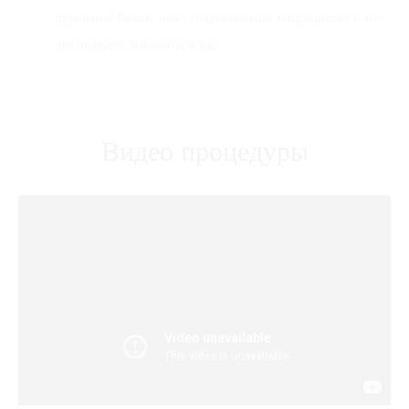
идеальный баланс межу современными тенденциями и тем,
что подходит именно для вас.
Видео процедуры