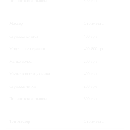
Пилинг кожи головы
300 грн
Мастер
Стоимость
Стрижка концов
400 грн
Модельные стрижки
400-800 грн
Мытье волос
200 грн
Мытье волос и укладка
400 грн
Стрижка челки
200 грн
Пилинг кожи головы
600 грн
Топ-мастер
Стоимость