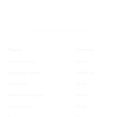
Цены на услуги
Модель
Стоимость
Стрижка концов
200 грн
Модельные стрижки
200-400 грн
Мытье волос
100 грн
Мытье волос и укладка
200 грн
Стрижка челки
100 грн