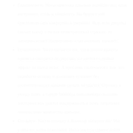
Гармоничную. Новая прическа идеально подойдет под ваше
настроение, стиль и внешность. Вы будете с ней
чувствовать себя комфортно и уверенно. Ведь если девушка
сделает выбор в пользу геометрической стрижки, то
женщина отдаст предпочтение классическому варианту.
Практичную. Часто случается так, что в салоне красоты
прическа смотрится безупречно, но длится подобный
эффект до мытья волос. А проблема заключается в том, что
подобную укладку в домашних условиях без
соответствующих навыков сделать не удастся. Стрижку и
укладу волос в городе Винница выполненную нашими
мастерами вам удастся поддерживать и дома, затрачивая
минимальное количество времени.
Стильную. Какую стрижку в Виннице выберете вы? Мы
учтем все ваши пожелания. Наши мастера сумеют найти