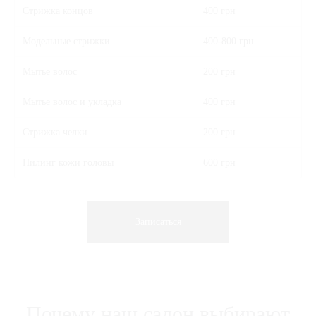
Стрижка концов
400 грн
Модельные стрижки
400-800 грн
Мытье волос
200 грн
Мытье волос и укладка
400 грн
Стрижка челки
200 грн
Пилинг кожи головы
600 грн
Записаться
Почему наш салон выбирают