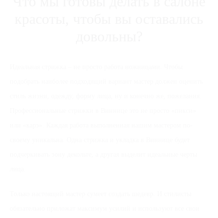
Что мы готовы делать в салоне
красоты, чтобы вы оставались
довольны?
Идеальная стрижка – не просто работа ножницами. Чтобы
подобрать наиболее подходящий вариант мастер должен оценить
стиль жизни, одежду, форму лица, ну и конечно же, пожелания.
Профессиональные стрижки в Виннице это не просто «пикси»
или «карэ». Каждая работа выполненная нашим мастером по-
своему уникальна. Одна стрижка и укладка в Виннице будет
подчеркивать зону декольте, а другая выделит идеальные черты
лица.
Только настоящий мастер сумеет создать шедевр. И стилисты
обязательно приложат максимум усилий и используют все свои