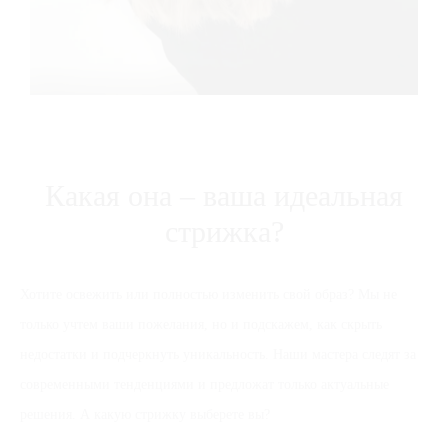
Какая она – ваша идеальная
стрижка?
Хотите освежить или полностью изменить свой образ? Мы не
только учтем ваши пожелания, но и подскажем, как скрыть
недостатки и подчеркнуть уникальность. Наши мастера следят за
современными тенденциями и предложат только актуальные
решения. А какую стрижку выберете вы?