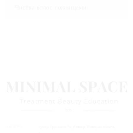
Чистка волос ножницами
ADDRESS
вулиця Трамвайна, 3в, Вінниця, Вінницька область,