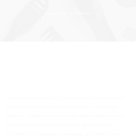
Minimal Space
Навчання
Топові майстри нашої студії проводять індивідуальне навчання з
вирівнювання та відновлення волосся. Якщо ти хочеш стати
майстром – тритментологом та здобути нову професію майстра з
реконструкції волосся,
звертайся до нас! Ми обов’язково
поділимося усіма знаннями та навичками, які набули за роки