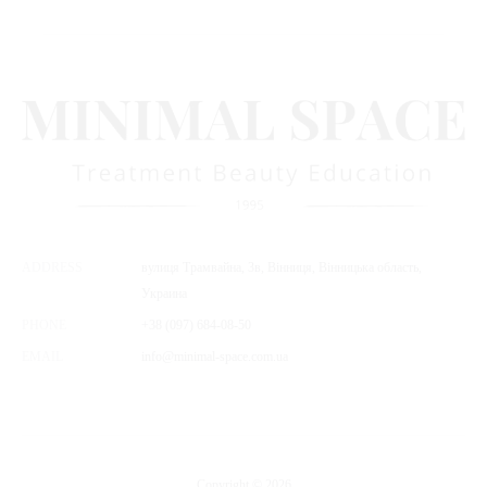
ADDRESS
вулиця Трамвайна, 3в, Вінниця, Вінницька область,
Украина
PHONE
+38 (097) 684-08-50
EMAIL
info@minimal-space.com.ua
Copyright © 2026