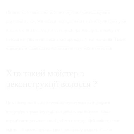
Після нашого навчання тобі не потрібно буде відвідувати
додаткові курси. Ми завжди залишаємося на зв’язку, підтримуємо
наших учнів 24/7. А ще ми створили чат майстрів, в якому ти
можеш комунікувати з всіма хто проходив у нас навчання. Також
отримувати відповіді на всі питання які у тебе виникають .
Хто такий майстер з
реконструкції волосся ?
Це майстер який вміє влучно консультувати та підбирати
процедури з реконструкції та відновлення волосся. Може
передбачити результат своєї роботи наперед. Цей майстер знає
якісно всі хімічні процеси які проходять у волоссі. Знає як