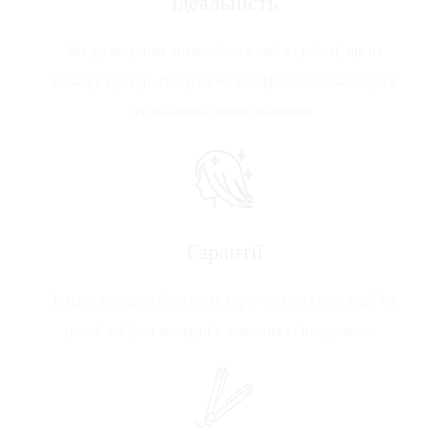
Ідеальність
Ми даємо учням впевненість в собі та роботі, ще на
початку кар‘єри. Випускаємо кваліфікованих майстрів з
усіма необхідними знаннями.
Гарантії
За один місяць роботи після курсу ти з легкістю відіб’єш
гроші, які були вкладені в навчання та інструменти.