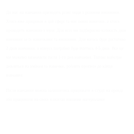
До нас на навчання приходять різні люди з різними вміннями.
Хтось вже працював в цій сфері та має певні навички, а хтось
проходить навчання з нуля. Для всіх ми підбираємо кількість днів
навчання за їх навичками та вміннями. Для когось буде достатньо
2 днів навчання, а комусь потрібно буде вчитись 4-5 днів. Все це
ми можемо визначити після 1-го дня навчання. Топові майстри
дивляться на вміння та навички, роблять прогноз до кінця
навчання.
Після навчання можна залишитись працювати в студії на оренді
або працювати на своїх клієнтах нашими матеріалами.